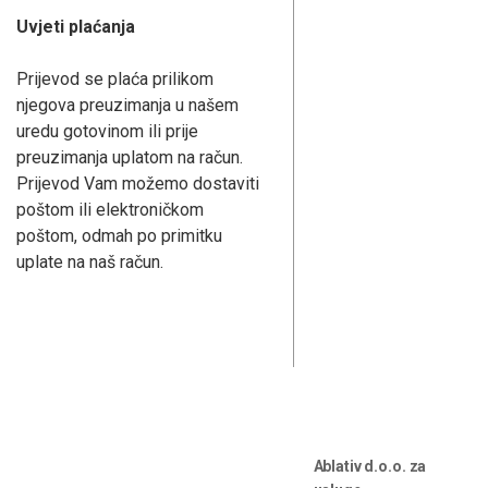
Uvjeti plaćanja
Prijevod se plaća prilikom
njegova preuzimanja u našem
uredu gotovinom ili prije
preuzimanja uplatom na račun.
Prijevod Vam možemo dostaviti
poštom ili elektroničkom
poštom, odmah po primitku
uplate na naš račun.
Ablativ d.o.o. za