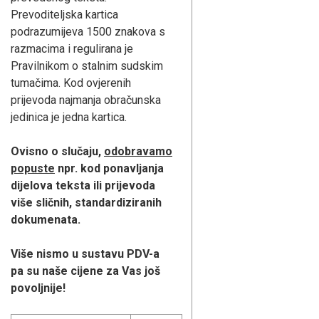
Prevoditeljska kartica
podrazumijeva 1500 znakova s
razmacima i regulirana je
Pravilnikom o stalnim sudskim
tumačima. Kod ovjerenih
prijevoda najmanja obračunska
jedinica je jedna kartica.
Ovisno o slučaju,
odobravamo
popuste
npr. kod ponavljanja
dijelova teksta ili prijevoda
više sličnih, standardiziranih
dokumenata.
Više nismo u sustavu PDV-a
pa su naše cijene za Vas još
povoljnije!