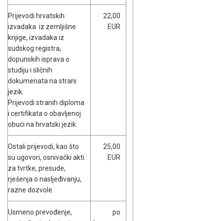
Prijevodi hrvatskih
22,00
izvadaka iz zemljišne
EUR
knjige, izvadaka iz
sudskog registra,
dopunskih isprava o
studiju i sličnih
dokumenata na strani
jezik.
Prijevodi stranih diploma
i certifikata o obavljenoj
obuci na hrvatski jezik.
Ostali prijevodi, kao što
25,00
su ugovori, osnivački akti
EUR
za tvrtke, presude,
rješenja o nasljeđivanju,
razne dozvole.
Usmeno prevođenje,
po