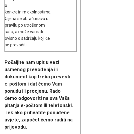
o
konkretnim okolnostima.
Cijena se obračunava u
pravilu po utrošenom
satu, a može varirati
ovisno o sadržaju koji će
se prevoditi.
Pošaljite nam upit u vezi
usmenog prevođenja ili
dokument koji treba prevesti
e-poštom
i dat ćemo Vam
ponudu ili procjenu. Rado
ćemo odgovoriti na sva Vaša
pitanja e-poštom ili telefonski.
Tek ako prihvatite ponuđene
uvjete, započet ćemo raditi na
prijevodu.